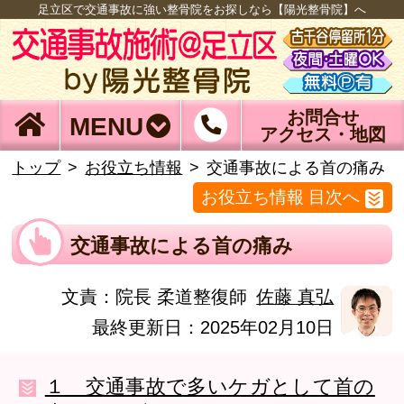
足立区で交通事故に強い整骨院をお探しなら【陽光整骨院】へ
お問合せ
MENU
アクセス・地図
トップ
お役立ち情報
交通事故による首の痛み
お役立ち情報 目次へ
交通事故による首の痛み
文責：
院長 柔道整復師
佐藤 真弘
最終更新日：2025年02月10日
１ 交通事故で多いケガとして首の