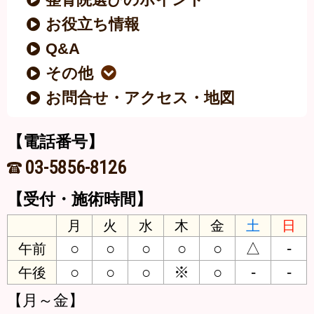
お役立ち情報
Q&A
その他
お問合せ・アクセス・地図
【電話番号】
03-5856-8126
【受付・施術時間】
月
火
水
木
金
土
日
○
○
○
○
○
△
-
午前
○
○
○
※
○
-
-
午後
【月～金】