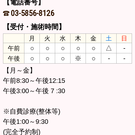
【電話番号】
03-5856-8126
【受付・施術時間】
月
火
水
木
金
土
日
○
○
○
○
○
△
-
午前
○
○
○
※
○
-
-
午後
【月～金】
午前8:30～午後12:15
午後3:00～午後 7 :30
※自費診療(整体等)
午後1:00～9:30
(完全予約制)