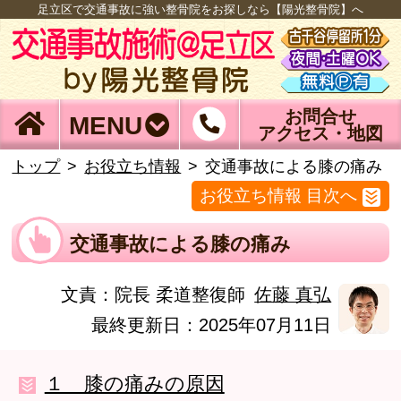
足立区で交通事故に強い整骨院をお探しなら【陽光整骨院】へ
お問合せ
MENU
アクセス・地図
トップ
お役立ち情報
交通事故による膝の痛み
お役立ち情報 目次へ
交通事故による膝の痛み
文責：
院長 柔道整復師
佐藤 真弘
最終更新日：2025年07月11日
１ 膝の痛みの原因