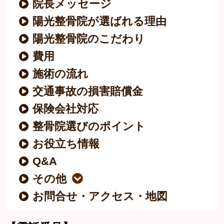
院長メッセージ
陽光整骨院が選ばれる理由
陽光整骨院のこだわり
費用
施術の流れ
交通事故の損害賠償金
保険会社対応
整骨院選びのポイント
お役立ち情報
Q&A
その他
お問合せ・アクセス・地図