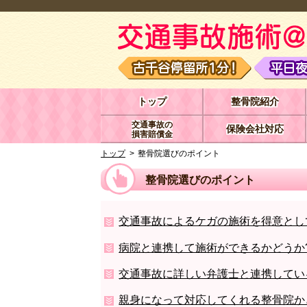
トップ
整骨院紹介
交通事故の
保険会社対応
損害賠償金
トップ
整骨院選びのポイント
整骨院選びのポイント
交通事故によるケガの施術を得意とし
病院と連携して施術ができるかどうか
交通事故に詳しい弁護士と連携してい
親身になって対応してくれる整骨院か