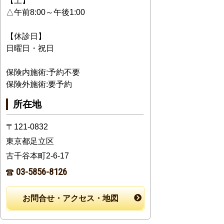
【土】
△午前8:00～午後1:00
【休診日】
日曜日・祝日
保険内施術:予約不要
保険外施術:要予約
所在地
〒121-0832
東京都足立区
古千谷本町2-6-17
03-5856-8126
お問合せ・アクセス・地図