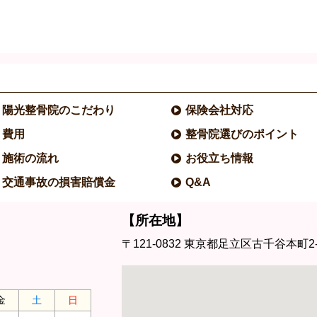
陽光整骨院のこだわり
保険会社対応
費用
整骨院選びのポイント
施術の流れ
お役立ち情報
交通事故の損害賠償金
Q&A
【所在地】
〒121-0832
東京都足立区古千谷本町2-6
金
土
日