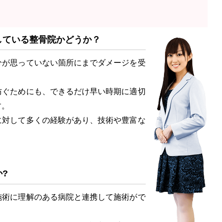
している整骨院かどうか？
が思っていない箇所にまでダメージを受
ぐためにも、できるだけ早い時期に適切
す。
対して多くの経験があり、技術や豊富な
?
術に理解のある病院と連携して施術がで