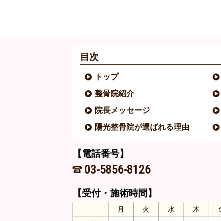
目次
トップ
整骨院紹介
院長メッセージ
陽光整骨院が選ばれる理由
【電話番号】
03-5856-8126
【受付・施術時間】
月
火
水
木