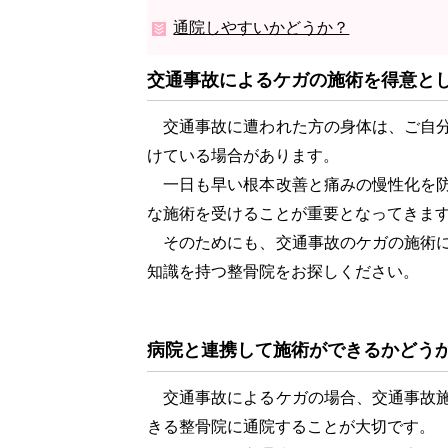
通院しやすいかどうか？
交通事故によるケガの施術を得意と
交通事故に遭われた方の身体は、ご自分
けている場合があります。
一日も早い根本改善と痛みの慢性化を防
な施術を受けることが重要となってきま
そのためにも、交通事故のケガの施術に
知識を持つ整骨院をお探しください。
病院と連携して施術ができるかどうか
交通事故によるケガの場合、交通事故施
きる整骨院に通院することが大切です。